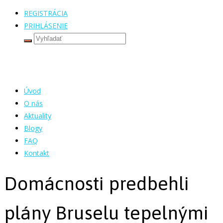
REGISTRÁCIA
PRIHLÁSENIE
Úvod
O nás
Aktuality
Blogy
FAQ
Kontakt
Domácnosti predbehli
plány Bruselu tepelnými