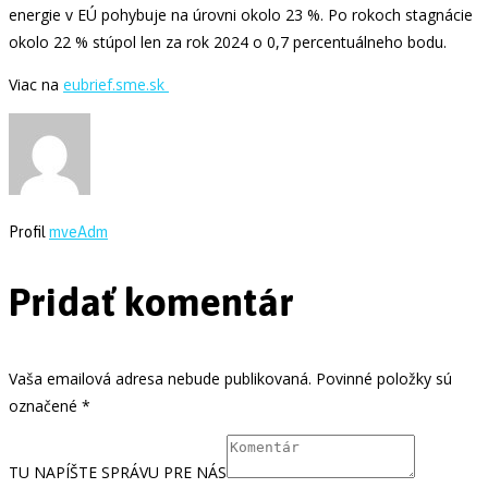
energie v EÚ pohybuje na úrovni okolo 23 %. Po rokoch stagnácie
okolo 22 % stúpol len za rok 2024 o 0,7 percentuálneho bodu.
Viac na
eubrief.sme.sk
Profil
mveAdm
Pridať komentár
Vaša emailová adresa nebude publikovaná. Povinné položky sú
označené *
TU NAPÍŠTE SPRÁVU PRE NÁS