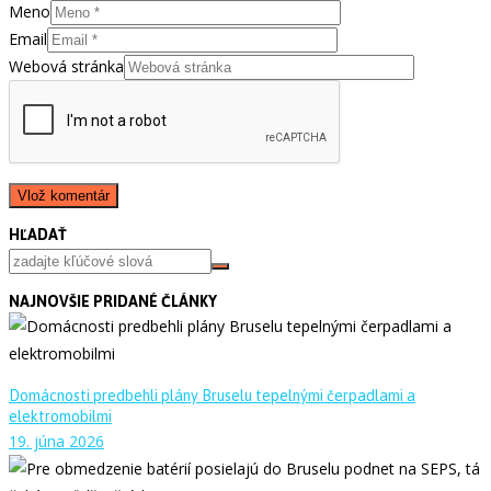
Meno
Email
Webová stránka
HĽADAŤ
NAJNOVŠIE PRIDANÉ ČLÁNKY
Domácnosti predbehli plány Bruselu tepelnými čerpadlami a
elektromobilmi
19. júna 2026