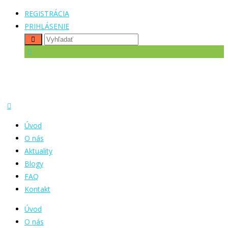
REGISTRÁCIA
PRIHLÁSENIE
Úvod
O nás
Aktuality
Blogy
FAQ
Kontakt
Úvod
O nás