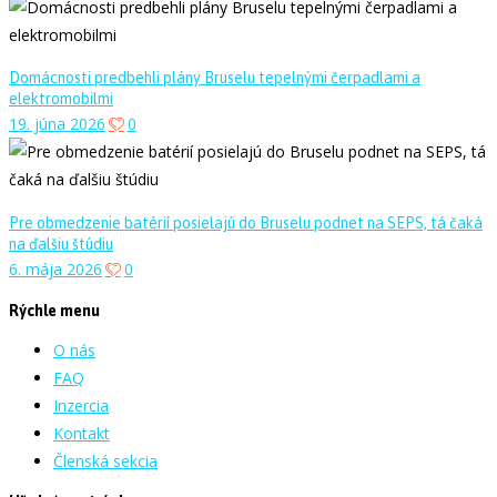
Domácnosti predbehli plány Bruselu tepelnými čerpadlami a
elektromobilmi
19. júna 2026
0
Pre obmedzenie batérií posielajú do Bruselu podnet na SEPS, tá čaká
na ďalšiu štúdiu
6. mája 2026
0
Rýchle menu
O nás
FAQ
Inzercia
Kontakt
Členská sekcia