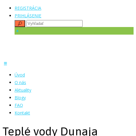
REGISTRÁCIA
PRIHLÁSENIE
Úvod
O nás
Aktuality
Blogy
FAQ
Kontakt
Teplé vody Dunaja