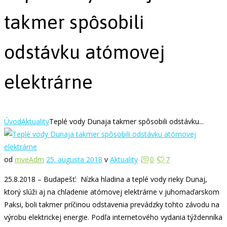
takmer spôsobili
odstávku atómovej
elektrárne
Úvod
Aktuality
Teplé vody Dunaja takmer spôsobili odstávku...
od
mveAdm
25. augusta 2018
v
Aktuality
0
7
25.8.2018 – Budapešť: Nízka hladina a teplé vody rieky Dunaj,
ktorý slúži aj na chladenie atómovej elektrárne v juhomaďarskom
Paksi, boli takmer príčinou odstavenia prevádzky tohto závodu na
výrobu elektrickej energie. Podľa internetového vydania týždenníka