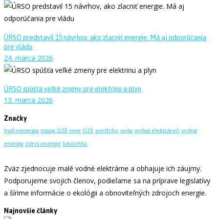
ÚRSO predstavil 15 návrhov, ako zlacniť energie. Má aj odporúčania
pre vládu
24. marca 2026
ÚRSO spúšťa veľké zmeny pre elektrinu a plyn
13. marca 2026
Značky
hydroenergia
mapa OZE
mve
OZE
portfolio
voda
vodná elektráreň
vodná
energia
zdroj energie
ľubochňa
Zväz zjednocuje malé vodné elektrárne a obhajuje ich záujmy.
Podporujeme svojich členov, podieľame sa na príprave legislatívy
a šírime informácie o ekológii a obnoviteľných zdrojoch energie.
Najnovšie články