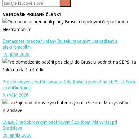
NAJNOVŠIE PRIDANÉ ČLÁNKY
Domácnosti predbehli plány Bruselu tepelnými čerpadlami a
elektromobilmi
19. júna 2026
Pre obmedzenie batérií posielajú do Bruselu podnet na SEPS, tá čaká
na ďalšiu štúdiu
6. mája 2026
Uvažujú nad obrovským batériovým úložiskom. Má vyrásť pri
Bratislave
29. apríla 2026