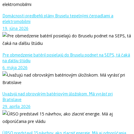
Domácnosti predbehli plány Bruselu tepelnými čerpadlami a
elektromobilmi
19. júna 2026
Pre obmedzenie batérií posielajú do Bruselu podnet na SEPS, tá čaká
na ďalšiu štúdiu
6. mája 2026
Uvažujú nad obrovským batériovým úložiskom. Má vyrásť pri
Bratislave
29. apríla 2026
ÚRSO predstavil 15 návrhov, ako zlacniť energie. Má aj odporúčania