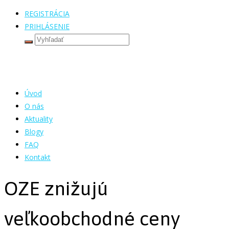
REGISTRÁCIA
PRIHLÁSENIE
Úvod
O nás
Aktuality
Blogy
FAQ
Kontakt
OZE znižujú
veľkoobchodné ceny