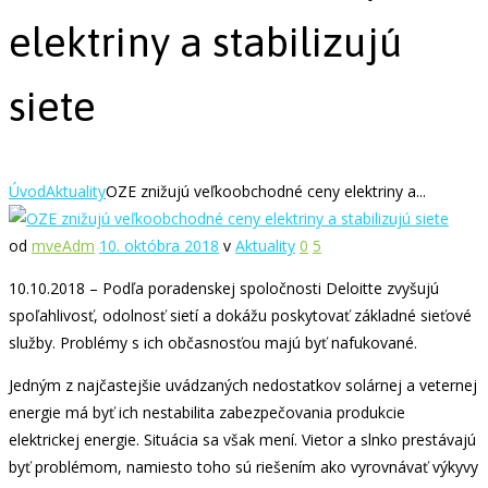
elektriny a stabilizujú
siete
Úvod
Aktuality
OZE znižujú veľkoobchodné ceny elektriny a...
od
mveAdm
10. októbra 2018
v
Aktuality
0
5
10.10.2018 – Podľa poradenskej spoločnosti Deloitte zvyšujú
spoľahlivosť, odolnosť sietí a dokážu poskytovať základné sieťové
služby. Problémy s ich občasnosťou majú byť nafukované.
Jedným z najčastejšie uvádzaných nedostatkov solárnej a veternej
energie má byť ich nestabilita zabezpečovania produkcie
elektrickej energie. Situácia sa však mení. Vietor a slnko prestávajú
byť problémom, namiesto toho sú riešením ako vyrovnávať výkyvy