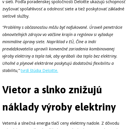
v sieti. Podľa poradenskej spoločnosti Deloitte ukazujú schopnosť
zvyšovať spoľahlivosť a odolnosť siete a tiež poskytovať základné
sieťové služby.
“Problémy s občasnosťou môžu byť nafukované. Úroveň penetrácie
obnoviteľných zdrojov vo väčšine krajín a regiónov si vyžaduje
minimálne úpravy siete. Napríklad v EÚ, Číne a Indii
prevádzkovatelia upravili konvenčné zariadenia kombinovanej
výroby elektriny a tepla tak, aby vyrábali iba teplo bez elektriny.
Uhoľné a plynové elektrárne poskytujú dodatočnú flexibilitu a
stabilitu,”
tvrdí štúdia Deloitte.
Vietor a slnko znižujú
náklady výroby elektriny
Veterná a slnečná energia tlačí ceny elektriny nadole. Z dôvodu