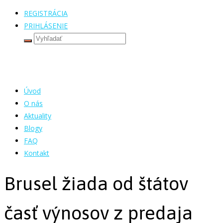
REGISTRÁCIA
PRIHLÁSENIE
Úvod
O nás
Aktuality
Blogy
FAQ
Kontakt
Brusel žiada od štátov
časť výnosov z predaja