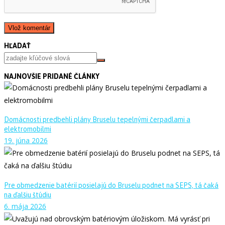
HĽADAŤ
NAJNOVŠIE PRIDANÉ ČLÁNKY
Domácnosti predbehli plány Bruselu tepelnými čerpadlami a
elektromobilmi
19. júna 2026
Pre obmedzenie batérií posielajú do Bruselu podnet na SEPS, tá čaká
na ďalšiu štúdiu
6. mája 2026