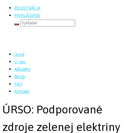
REGISTRÁCIA
PRIHLÁSENIE
Úvod
O nás
Aktuality
Blogy
FAQ
Kontakt
ÚRSO: Podporované
zdroje zelenej elektriny