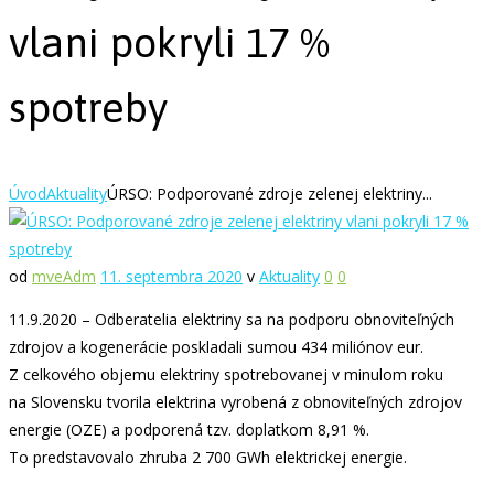
vlani pokryli 17 %
spotreby
Úvod
Aktuality
ÚRSO: Podporované zdroje zelenej elektriny...
od
mveAdm
11. septembra 2020
v
Aktuality
0
0
11.9.2020 – Odberatelia elektriny sa na podporu obnoviteľných
zdrojov a kogenerácie poskladali sumou 434 miliónov eur.
Z celkového objemu elektriny spotrebovanej v minulom roku
na Slovensku tvorila elektrina vyrobená z obnoviteľných zdrojov
energie (OZE) a podporená tzv. doplatkom 8,91 %.
To predstavovalo zhruba 2 700 GWh elektrickej energie.