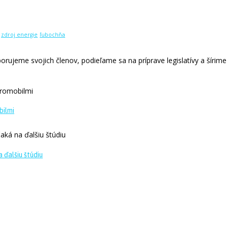
zdroj energie
ľubochňa
rujeme svojich členov, podieľame sa na príprave legislatívy a šírime 
bilmi
 ďalšiu štúdiu