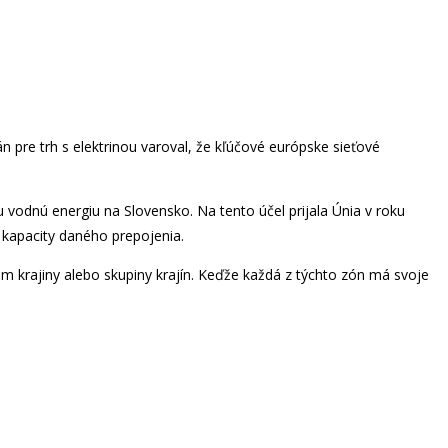
án pre trh s elektrinou varoval, že kľúčové európske sieťové
 vodnú energiu na Slovensko. Na tento účel prijala Únia v roku
 kapacity daného prepojenia.
am krajiny alebo skupiny krajín. Keďže každá z týchto zón má svoje