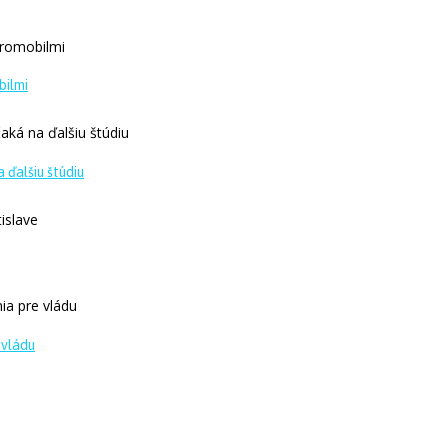
bilmi
 ďalšiu štúdiu
 vládu