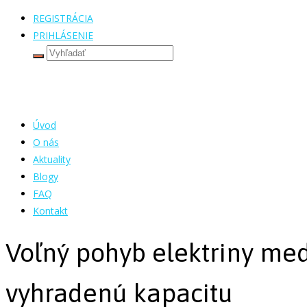
REGISTRÁCIA
PRIHLÁSENIE
Úvod
O nás
Aktuality
Blogy
FAQ
Kontakt
Voľný pohyb elektriny med
vyhradenú kapacitu