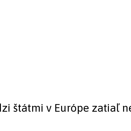
zi štátmi v Európe zatiaľ n