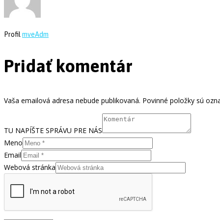
Profil
mveAdm
Pridať komentár
Vaša emailová adresa nebude publikovaná. Povinné položky sú ozn
TU NAPÍŠTE SPRÁVU PRE NÁS
Meno
Email
Webová stránka