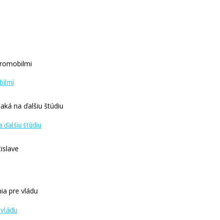
bilmi
 ďalšiu štúdiu
 vládu