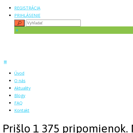
REGISTRÁCIA
PRIHLÁSENIE
Úvod
O nás
Aktuality
Blogy
FAQ
Kontakt
Prišlo 1 375 pripomienok.