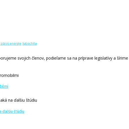
zdroj energie
ľubochňa
rujeme svojich členov, podieľame sa na príprave legislatívy a šírime 
bilmi
 ďalšiu štúdiu