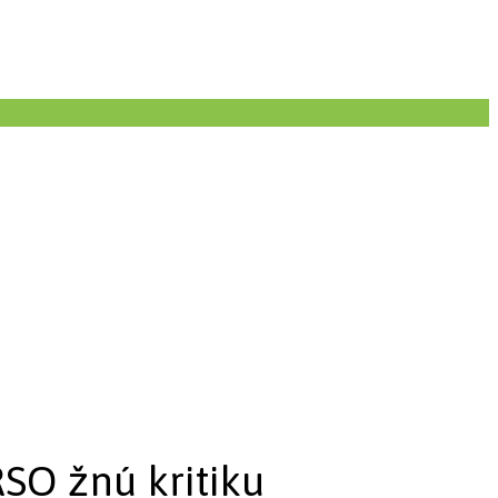
SO žnú kritiku