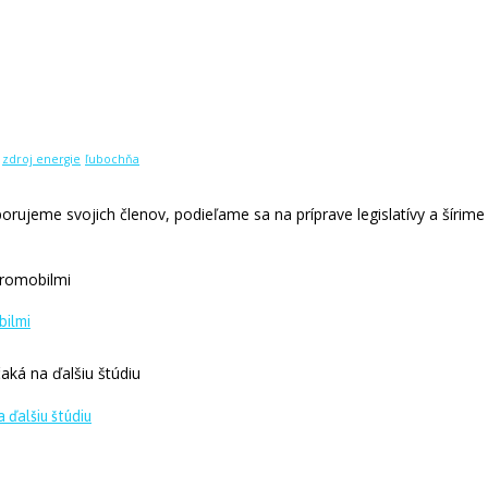
zdroj energie
ľubochňa
rujeme svojich členov, podieľame sa na príprave legislatívy a šírime 
bilmi
 ďalšiu štúdiu