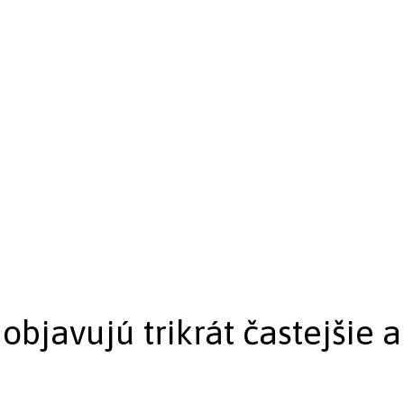
bjavujú trikrát častejšie a