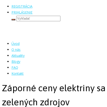
REGISTRÁCIA
PRIHLÁSENIE
Úvod
O nás
Aktuality
Blogy
FAQ
Kontakt
Záporné ceny elektriny sa o
zelených zdrojov