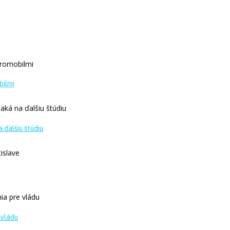
bilmi
 ďalšiu štúdiu
 vládu