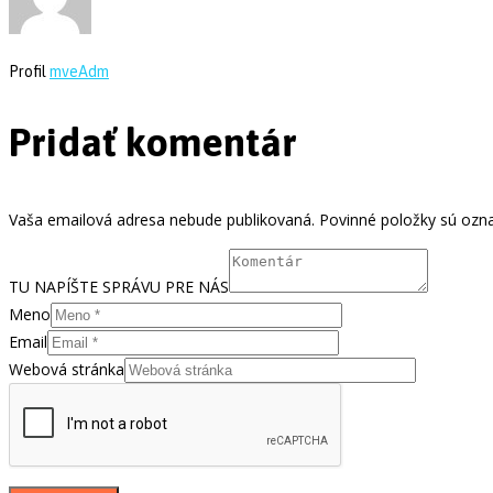
Profil
mveAdm
Pridať komentár
Vaša emailová adresa nebude publikovaná. Povinné položky sú ozn
TU NAPÍŠTE SPRÁVU PRE NÁS
Meno
Email
Webová stránka