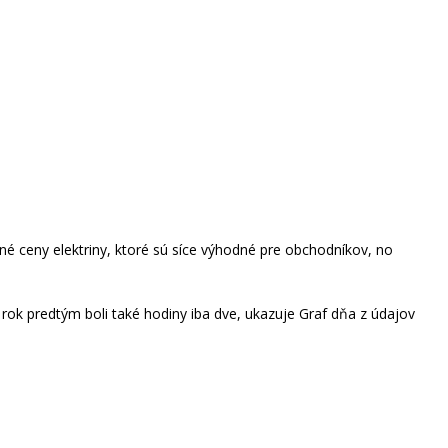
né ceny elektriny, ktoré sú síce výhodné pre obchodníkov, no
a rok predtým boli také hodiny iba dve, ukazuje Graf dňa z údajov