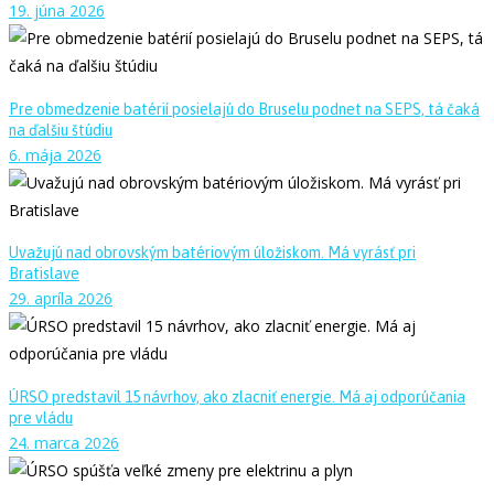
19. júna 2026
Pre obmedzenie batérií posielajú do Bruselu podnet na SEPS, tá čaká
na ďalšiu štúdiu
6. mája 2026
Uvažujú nad obrovským batériovým úložiskom. Má vyrásť pri
Bratislave
29. apríla 2026
ÚRSO predstavil 15 návrhov, ako zlacniť energie. Má aj odporúčania
pre vládu
24. marca 2026