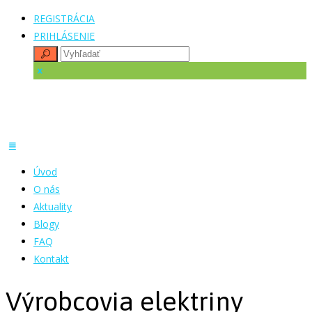
REGISTRÁCIA
PRIHLÁSENIE
Úvod
O nás
Aktuality
Blogy
FAQ
Kontakt
Výrobcovia elektriny