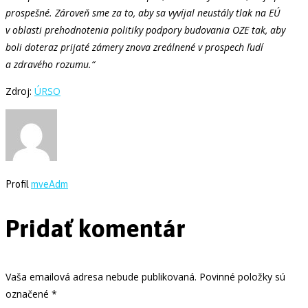
prospešné. Zároveň sme za to, aby sa vyvíjal neustály tlak na EÚ
v oblasti prehodnotenia politiky podpory budovania OZE tak, aby
boli doteraz prijaté zámery znova zreálnené v prospech ľudí
a zdravého rozumu.“
Zdroj:
ÚRSO
Profil
mveAdm
Pridať komentár
Vaša emailová adresa nebude publikovaná. Povinné položky sú
označené *